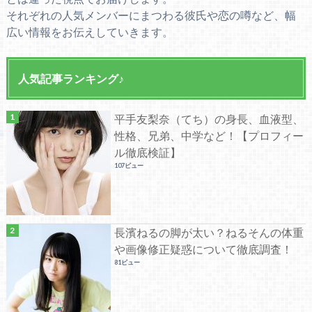
それぞれの人気メンバーにまつわる彼氏や恋の噂など、幅
広い情報をお伝えしていきます。
人気記事ランキング♪
平手友梨奈（てち）の身長、血液型、
性格、兄弟、中学など！【プロフィー
ル徹底検証】
107ビュー
長濱ねるの脚が太い？ねるそんの体重
や画像修正疑惑について徹底調査！
81ビュー