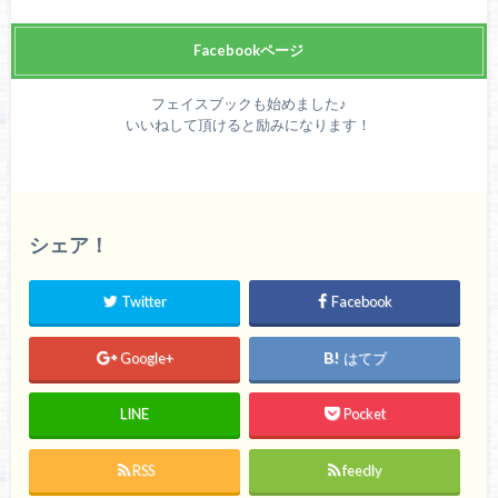
Facebookページ
フェイスブックも始めました♪
いいねして頂けると励みになります！
シェア！
Twitter
Facebook
Google+
はてブ
LINE
Pocket
RSS
feedly