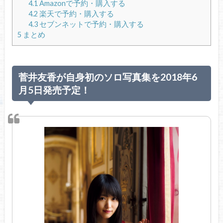
4.1
Amazonで予約・購入する
4.2
楽天で予約・購入する
4.3
セブンネットで予約・購入する
5
まとめ
菅井友香が自身初のソロ写真集を2018年6
月5日発売予定！