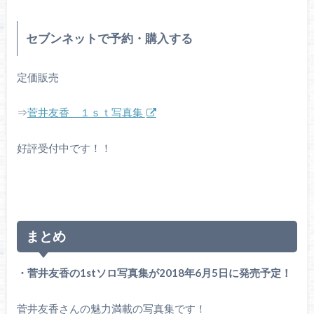
セブンネットで予約・購入する
定価販売
⇒
菅井友香 １ｓｔ写真集
好評受付中です！！
まとめ
・菅井友香の1stソロ写真集が2018年6月5日に発売予定！
菅井友香さんの魅力満載の写真集です！