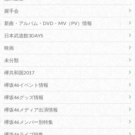
握手会
新曲・アルバム・DVD・MV（PV）情報
日本武道館3DAYS
映画
未分類
欅共和国2017
欅坂46イベント情報
欅坂46グッズ情報
欅坂46メディア出演情報
欅坂46メンバー別特集
欅坂46ライブ特集