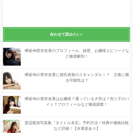
合わせて読みたい♪
欅坂46菅井友香のプロフィール、経歴、お嬢様エピソードな
ど徹底解剖！
欅坂46の菅井友香に彼氏発覚のスキャンダル！？ 文春に載
る可能性は？
欅坂46の菅井友香はお嬢様？通っている大学は？売り子のバ
イト？プロフィールなど徹底調査！
渡辺梨加写真集『タイトル未定』予約方法！特典や価格比較
など詳細！【水着姿あり】