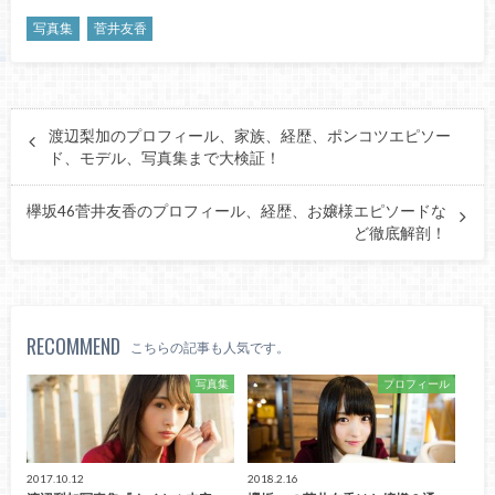
写真集
菅井友香
渡辺梨加のプロフィール、家族、経歴、ポンコツエピソー
ド、モデル、写真集まで大検証！
欅坂46菅井友香のプロフィール、経歴、お嬢様エピソードな
ど徹底解剖！
RECOMMEND
こちらの記事も人気です。
写真集
プロフィール
2017.10.12
2018.2.16