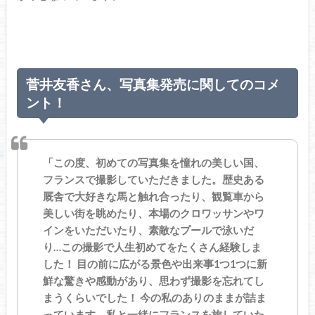
菅井友香さん、写真集発売に関してのコメ
ント！
「この度、初めての写真集を憧れの美しい国、
フランスで撮影していただきました。歴史ある
厩舎で大好きな馬と触れ合ったり、観覧車から
美しい街を眺めたり、本場のクロワッサンやワ
インをいただいたり、素敵なプールで泳いだ
り…この撮影で人生初めてをたくさん経験しま
した！ 目の前に広がる景色や出来事1つ1つに新
鮮な驚きや感動があり、思わず撮影を忘れてし
まうくらいでした！ 今の私のありのままが詰ま
っています。私と一緒にフランスを旅していた